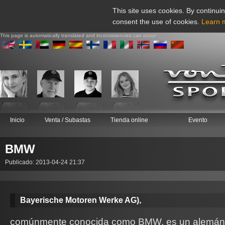
This site uses cookies. By continuin
consent the use of cookies.
Learn 
This page is automatically translated and inconsistencies can occur
Inicio
Venta / Subastas
Tienda online
Evento
BMW
Publicado: 2013-04-24 21:37
Bayerische Motoren Werke AG),
comúnmente conocida como BMW, es un alemán 