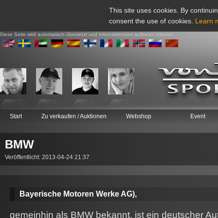
This site uses cookies. By continuin
consent the use of cookies.
Learn 
Diese Seite wird automatisch übersetzt und Inkonsistenzen auftreten können
Start
Zu verkaufen / Auktionen
Webshop
Event
BMW
Veröffentlicht: 2013-04-24 21:37
Bayerische Motoren Werke AG),
gemeinhin als BMW bekannt, ist ein deutscher Au