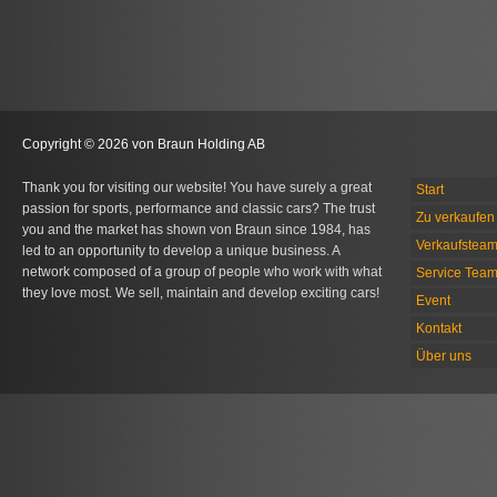
Copyright © 2026 von Braun Holding AB
Thank you for visiting our website! You have surely a great
Start
passion for sports, performance and classic cars? The trust
Zu verkaufen 
you and the market has shown von Braun since 1984, has
Verkaufstea
led to an opportunity to develop a unique business. A
network composed of a group of people who work with what
Service Tea
they love most. We sell, maintain and develop exciting cars!
Event
Kontakt
Über uns