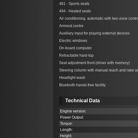
481 - Sports seats
494 - Heated seats
Air conditioning. automatic with two-zone contr
Armrest centre
Auxiliary input for playing external devices
Electric windows
On-board computer
Retractable hard-top
Seat adjustment front (driver with memory)
Steering column with manual reach and rake a
Headlight wash
Bluetooth hands-free facility
Technical Data
Engine version:
Power Output:
Torque:
Length:
Height: