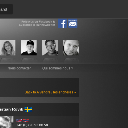
tand
Follow us on Facebook &
Subscribe to our newsletter
Nous contacter
Qui sommes nous ?
Back to A Vendre / les enchères »
istian Rovik
+46 (0)720 92 88 58