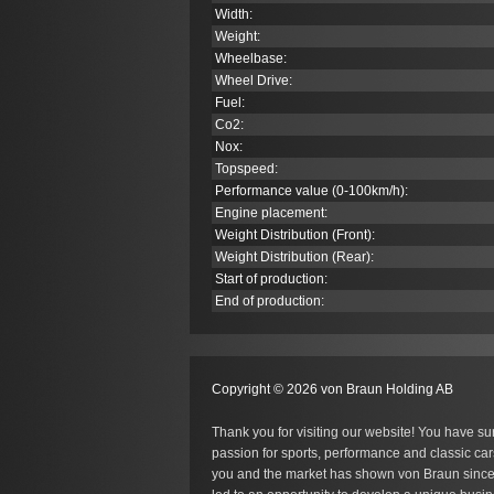
Width:
Weight:
Wheelbase:
Wheel Drive:
Fuel:
Co
2
:
Nox:
Topspeed:
Performance value (0-100km/h):
Engine placement:
Weight Distribution (Front):
Weight Distribution (Rear):
Start of production:
End of production:
Copyright © 2026 von Braun Holding AB
Thank you for visiting our website! You have su
passion for sports, performance and classic car
you and the market has shown von Braun since