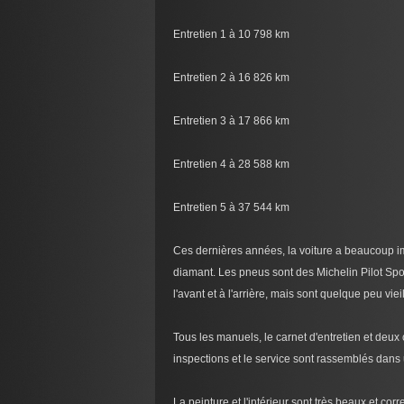
Entretien 1 à 10 798 km
Entretien 2 à 16 826 km
Entretien 3 à 17 866 km
Entretien 4 à 28 588 km
Entretien 5 à 37 544 km
Ces dernières années, la voiture a beaucoup im
diamant. Les pneus sont des Michelin Pilot Sp
l'avant et à l'arrière, mais sont quelque peu vieil
Tous les manuels, le carnet d'entretien et deu
inspections et le service sont rassemblés dans 
La peinture et l'intérieur sont très beaux et cor