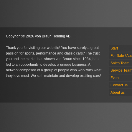
Copyright © 2026 von Braun Holding AB
Thank you for visiting our website! You have surely a great
Start
passion for sports, performance and classic cars? The trust
For Sale / Au
you and the market has shown von Braun since 1984, has
Sales Team
led to an opportunity to develop a unique business. A
network composed of a group of people who work with what
Service Tea
they love most. We sell, maintain and develop exciting cars!
Event
Contact us
About us