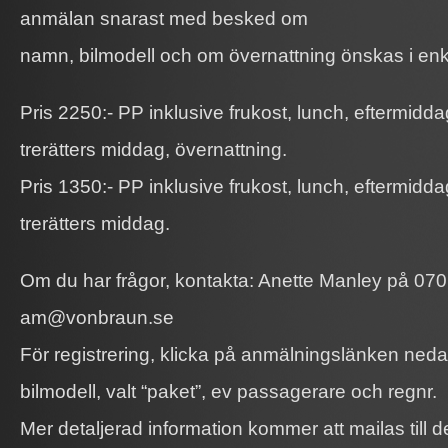
anmälan snarast med besked om
namn, bilmodell och om övernattning önskas i enk
Pris 2250:- PP inklusive frukost, lunch, eftermidda
trerätters middag, övernattning.
Pris 1350:- PP inklusive frukost, lunch, eftermidda
trerätters middag.
Om du har frågor, kontakta: Anette Manley på 070 
am@vonbraun.se
För registrering, klicka på anmälningslänken ne
bilmodell, valt “paket”, ev passagerare och regnr.
Mer detaljerad information kommer att mailas till 