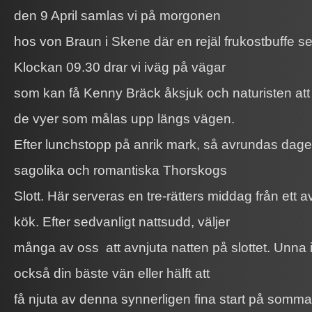
den 9 April samlas vi på morgonen
hos von Braun i Skene där en rejäl frukostbuffe se
Klockan 09.30 drar vi iväg på vägar
som kan få Kenny Bräck åksjuk och naturisten att f
de vyer som målas upp längs vägen.
Efter lunchstopp på anrik mark, så avrundas dagen
sagolika och romantiska Thorskogs
Slott. Här serveras en tre-rätters middag från ett 
kök. Efter sedvanligt nattsudd, väljer
många av oss att avnjuta natten på slottet. Unna i
också din bäste vän eller hälft att
få njuta av denna synnerligen fina start på somma