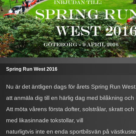
Spring Run West 2016
Nu är det äntligen dags för årets Spring Run Wes
att anmäla dig till en härlig dag med bilåkning och 
Att möta vårens första dofter, solstrålar, skratt och
med likasinnade tokstollar, vill
naturligtvis inte en enda sportbilsvän på västkus