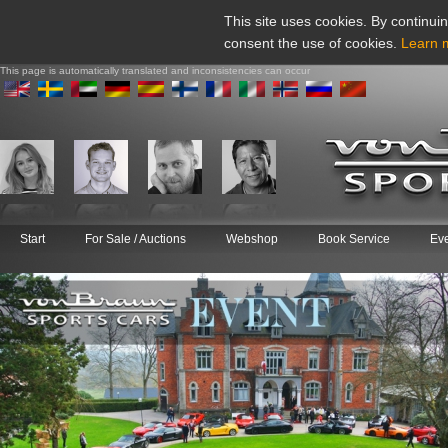
This site uses cookies. By continuin
consent the use of cookies.
Learn 
This page is automatically translated and inconsistencies can occur
Start
For Sale / Auctions
Webshop
Book Service
Ev