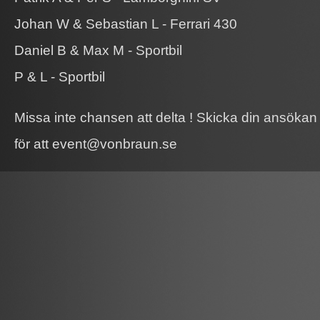
Johan W & Sebastian L - Ferrari 430
Daniel B & Max M - Sportbil
P & L - Sportbil
Missa inte chansen att delta ! Skicka din ansök
för att event@vonbraun.se