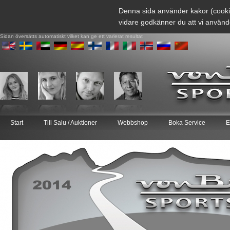
Denna sida använder kakor (cooki
vidare godkänner du att vi använd
Sidan översätts automatiskt vilket kan ge ett varierat resultat
Start
Till Salu / Auktioner
Webbshop
Boka Service
E