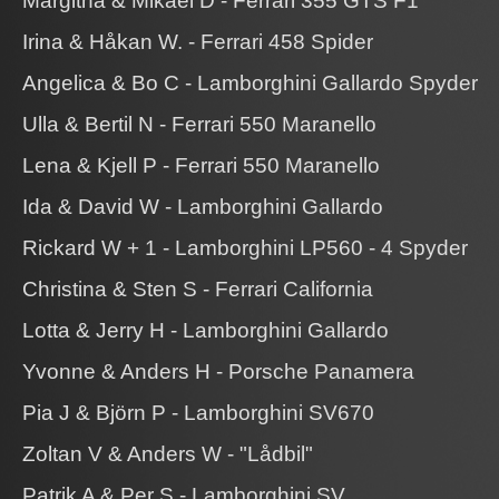
​Margitha & Mikael D - Ferrari 355 GTS F1
​​Irina & Håkan W. - Ferrari 458 Spider
​​Angelica & Bo C - Lamborghini Gallardo Spyder
​​Ulla & Bertil N - Ferrari 550 Maranello
​​Lena & Kjell P - Ferrari 550 Maranello
​​Ida & David W - Lamborghini Gallardo
Rickard W + 1 - Lamborghini LP560 - 4 Spyder
​​Christina & Sten S - Ferrari California
​​Lotta & Jerry H - Lamborghini Gallardo
Yvonne & Anders H - Porsche Panamera
Pia J & Björn P - Lamborghini SV670
Zoltan V & Anders W - "Lådbil"
Patrik A & Per S - Lamborghini SV