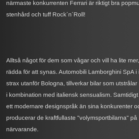
närmaste konkurrenten Ferrari är riktigt bra popm
stenhård och tuff Rock´n´Roll!
Alltså något för dem som vågar och vill ha lite mer
rädda för att synas. Automobili Lamborghini SpA i 
strax utanför Bologna, tillverkar bilar som utstråla
i kombination med italiensk sensualism. Samtidig
ett modernare designspråk än sina konkurenter o
producerar de kraftfullaste "volymsportbilarna" p
närvarande.