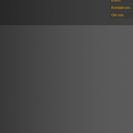
Event
Kontakt oss
Om oss