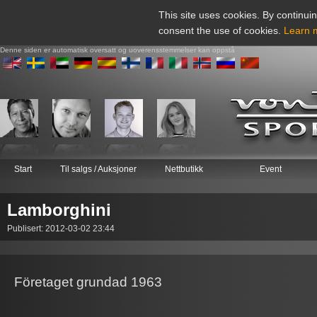
This site uses cookies. By continuin
consent the use of cookies.
Learn 
Denne siden er automatisk oversatt og uoverensstemmelser kan oppstå
Start
Til salgs / Auksjoner
Nettbutikk
Event
Lamborghini
Publisert: 2012-03-02 23:44
Företaget grundad 1963