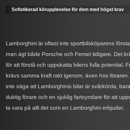
Sofistikerad körupplevelse för dem med högst krav
Lamborghini är oftast inte sportbilsköparens först
man ägt både Porsche och Ferrari tidigare. Det kr
för att förstå och uppskatta bilens fulla potential. F
krävs samma kraft rakt igenom, även hos föraren. Fö
inte säga att Lamborghinis bilar är svårkörda, bara
duktig förare och en sjuklig fartsyndare för att upp
ta vara på allt det som en Lamborghini erbjuder.