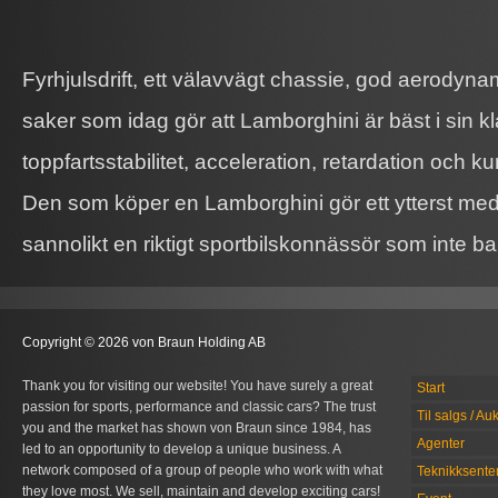
Fyrhjulsdrift, ett välavvägt chassie, god aerodyna
saker som idag gör att Lamborghini är bäst i sin kl
toppfartsstabilitet, acceleration, retardation och 
Den som köper en Lamborghini gör ett ytterst med
sannolikt en riktigt sportbilskonnässör som inte ba
Copyright © 2026 von Braun Holding AB
Thank you for visiting our website! You have surely a great
Start
passion for sports, performance and classic cars? The trust
Til salgs / Au
you and the market has shown von Braun since 1984, has
Agenter
led to an opportunity to develop a unique business. A
network composed of a group of people who work with what
Teknikksente
they love most. We sell, maintain and develop exciting cars!