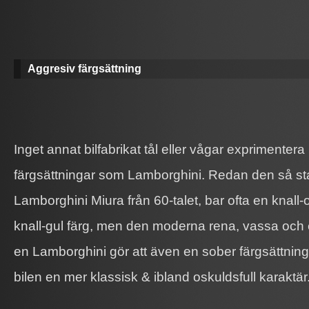
Aggresiv färgsättning
Inget annat bilfabrikat tål eller vågar exprimente
färgsättningar som Lamborghini. Redan den så st
Lamborghini Miura från 60-talet, bar ofta en knall-o
knall-gul färg, men den moderna rena, vassa och e
en Lamborghini gör att även en sober färgsättning
bilen en mer klassisk & ibland oskuldsfull karaktär