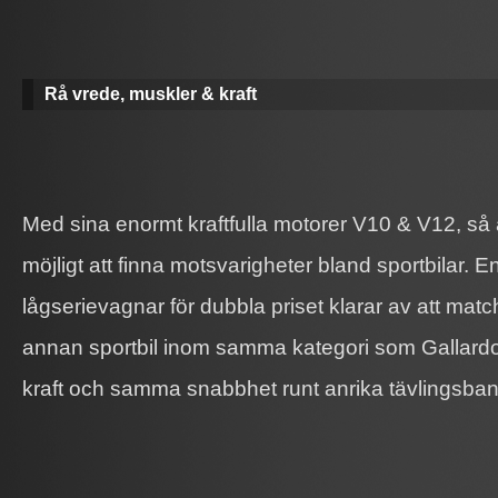
Rå vrede, muskler & kraft
Med sina enormt kraftfulla motorer V10 & V12, så 
möjligt att finna motsvarigheter bland sportbilar. 
lågserievagnar för dubbla priset klarar av att mat
annan sportbil inom samma kategori som Gallar
kraft och samma snabbhet runt anrika tävlingsba