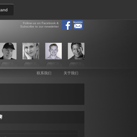
tand
Follow us on Facebook &
Subscribe to our newsletter
联系我们
关于我们
牌