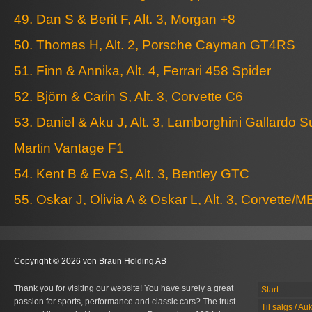
49. Dan S & Berit F, Alt. 3, Morgan +8
50. Thomas H, Alt. 2, Porsche Cayman GT4RS
51. Finn & Annika, Alt. 4, Ferrari 458 Spider
52. Björn & Carin S, Alt. 3, Corvette C6
53. Daniel & Aku J, Alt. 3, Lamborghini Gallardo S
Martin Vantage F1
54. Kent B & Eva S, Alt. 3, Bentley GTC
55. Oskar J, Olivia A & Oskar L, Alt. 3, Corvette
Copyright © 2026 von Braun Holding AB
Thank you for visiting our website! You have surely a great
Start
passion for sports, performance and classic cars? The trust
Til salgs / Au