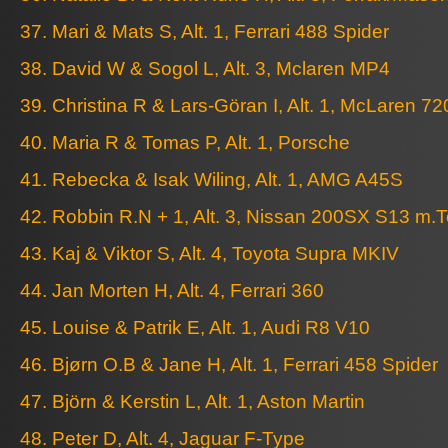
37. Mari & Mats S, Alt. 1, Ferrari 488 Spider
38. David W & Sogol L, Alt. 3, Mclaren MP4
39. Christina R & Lars-Göran I, Alt. 1, McLaren 72
40. Maria R & Tomas P, Alt. 1, Porsche
41. Rebecka & Isak Wiling, Alt. 1, AMG A45S
42. Robbin R.N + 1, Alt. 3, Nissan 200SX S13 m.
43. Kaj & Viktor S, Alt. 4, Toyota Supra MKIV
44. Jan Morten H, Alt. 4, Ferrari 360
45. Louise & Patrik E, Alt. 1, Audi R8 V10
46. Bjørn O.B & Jane H, Alt. 1, Ferrari 458 Spider
47. Björn & Kerstin L, Alt. 1, Aston Martin
48. Peter D, Alt. 4, Jaguar F-Type