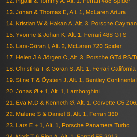
12. Ingalill & Tommy A, Alt. 1, Ferrari 488 Spider
13. Johan & Thomas E, Alt. 1, McLaren Artura
14. Kristian W & Håkan A, Alt. 3, Porsche Cayman
15. Yvonne & Johan K, Alt. 1, Ferrari 488 GTS
16. Lars-Göran I, Alt. 2, McLaren 720 Spider
17. Helen J & Jörgen C, Alt. 3, Porsche GT4 RS/
18. Christina T & Göran S, Alt. 1, Ferrari California
19. Stine T & Öystein J, Alt. 1, Bentley Continenta
20. Jonas Ø + 1, Alt. 1, Lamborghini
21. Eva M.D & Kenneth Ø, Alt. 1, Corvette C5 Z06
22. Malene S & Daniel B, Alt. 1, Ferrari 360
23. Lars E + 1, Alt. 1, Porsche Panamera Turbo
24. Marit T & Finn A, Alt. 1, Ferrari FF 2012