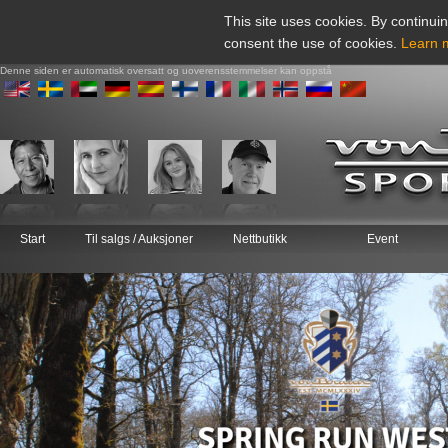
This site uses cookies. By continuin
consent the use of cookies.
Learn 
Denne siden er automatisk oversatt og uoverensstemmelser kan oppstå
Start
Til salgs / Auksjoner
Nettbutikk
Event