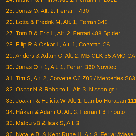
25. Jonas Ø, Alt. 2, Ferrari F430
26. Lotta & Fredrik M, Alt. 1, Ferrari 348
27. Tom B & Eric L, Alt. 2, Ferrari 488 Spider
28. Filip R & Oskar L, Alt. 1, Corvette C6
29. Anders & Adam C, Alt. 2, MB CLK 55 AMG C
30. Jonas O + 1, Alt. 1, Ferrari 360 Novitec
31. Tim S, Alt. 2, Corvette C6 Z06 / Mercedes S6
32. Oscar N & Roberto L, Alt. 3, Nissan gt-r
33. Joakim & Felicia W, Alt. 1, Lambo Huracan 111
34. Håkan & Adam O, Alt. 3, Ferrari F8 Tributo
35. Malou vB & Isak S, Alt. 3
36. Natalie B. & Kent Rune H, Alt. 3, Ferrari/Maser