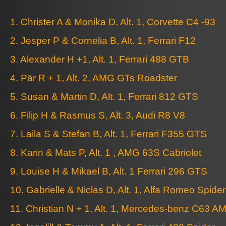
1. Christer A & Monika D, Alt. 1, Corvette C4 -93
2. Jesper P & Cornelia B, Alt. 1, Ferrari F12
3. Alexander H +1, Alt. 1, Ferrari 488 GTB
4. Pär R + 1, Alt. 2, AMG GTs Roadster
5. Susan & Martin D, Alt. 1, Ferrari 812 GTS
6. Filip H & Rasmus S, Alt. 3, Audi R8 V8
7. Laila S & Stefan B, Alt. 1, Ferrari F355 GTS
8. Karin & Mats P, Alt. 1 , AMG 63S Cabriolet
9. Louise H & Mikael B, Alt. 1 Ferrari 296 GTS
10. Gabrielle & Niclas D, Alt. 1, Alfa Romeo Spid
11. Christian N + 1, Alt. 1, Mercedes-benz C63 A