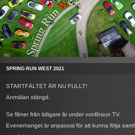
SPRING RUN WEST 2021
STARTFÄLTET ÄR NU FULLT!
Anmälan stängd.
Se filmer från tidigare år under vonBraun TV.
Evenemanget är anpassat för att kunna följa samh