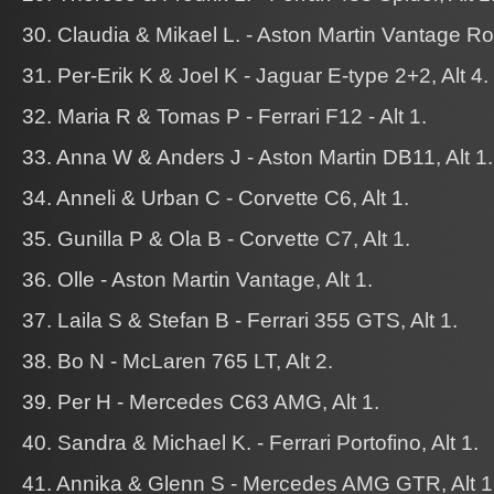
30. Claudia & Mikael L. - Aston Martin Vantage Roa
31. Per-Erik K & Joel K - Jaguar E-type 2+2, Alt 4.
32. Maria R & Tomas P - Ferrari F12 - Alt 1.
33. Anna W & Anders J - Aston Martin DB11, Alt 1.
34. Anneli & Urban C - Corvette C6, Alt 1.
35. Gunilla P & Ola B - Corvette C7, Alt 1.
36. Olle - Aston Martin Vantage, Alt 1.
37. Laila S & Stefan B - Ferrari 355 GTS, Alt 1.
38. Bo N - McLaren 765 LT, Alt 2.
39. Per H - Mercedes C63 AMG, Alt 1.
40. Sandra & Michael K. - Ferrari Portofino, Alt 1.
41. Annika & Glenn S - Mercedes AMG GTR, Alt 1