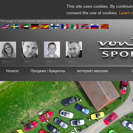
This site uses cookies. By continuin
consent the use of cookies.
Learn 
This page is automatically translated and inconsistencies can occur
Начало
Продажа / Аукционы
интернет-магазин