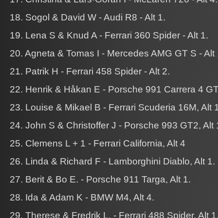
18. Sogol & David W - Audi R8 - Alt 1.
19. Lena S & Knud A - Ferrari 360 Spider - Alt 1.
20. Agneta & Tomas I - Mercedes AMG GT S - Alt 
21. Patrik H - Ferrari 458 Spider - Alt 2.
22. Henrik & Håkan E - Porsche 991 Carrera 4 GTS
23. Louise & Mikael B - Ferrari Scuderia 16M, Alt 1
24. John S & Christoffer J - Porsche 993 GT2, Alt 
25. Clemens L + 1 - Ferrari California, Alt 4
26. Linda & Richard F - Lamborghini Diablo, Alt 1.
27. Berit & Bo E. - Porsche 911 Targa, Alt 1.
28. Ida & Adam K - BMW M4, Alt 4.
29. Therese & Fredrik L. - Ferrari 488 Spider, Alt 1