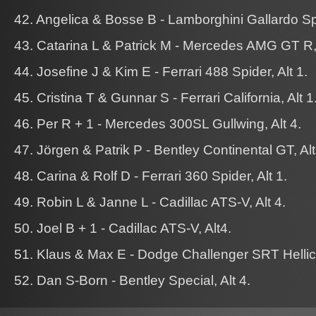
42. Angelica & Bosse B - Lamborghini Gallardo Spy
43. Catarina L & Patrick M - Mercedes AMG GT R, 
44. Josefine J & Kim E - Ferrari 488 Spider, Alt 1.
45. Cristina T & Gunnar S - Ferrari California, Alt 1
46. Per R + 1 - Mercedes 300SL Gullwing, Alt 4.
47. Jörgen & Patrik P - Bentley Continental GT, Alt
48. Carina & Rolf D - Ferrari 360 Spider, Alt 1.
49. Robin L & Janne L - Cadillac ATS-V, Alt 4.
50. Joel B + 1 - Cadillac ATS-V, Alt4.
51. Klaus & Max E - Dodge Challenger SRT Hellica
52. Dan S-Born - Bentley Special, Alt 4.