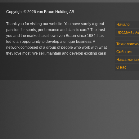
Copyright © 2026 von Braun Holding AB
Thank you for visiting our website! You have surely a great
Начало
passion for sports, performance and classic cars? The trust
Продажа / А
you and the market has shown von Braun since 1984, has
led to an opportunity to develop a unique business. A
Технологиче
network composed of a group of people who work with what
События
they love most. We sell, maintain and develop exciting cars!
Наша конта
О нас