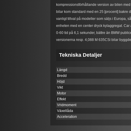
kompressionsförhållande version av bilen med 
bilar kom standard med en 25 [procent] bakre di
vanligt tillval på modeller som säljs i Europa
enheten med en center dryck kylaggregat. Car 
0-60 tid på 6,1 sekunder, bättre än BMW public
versionerna resp. 4,088 M 635CSi bilar byg
Tekniska Detaljer
Längd
Bredd
Höjd
Vikt
Motor
Effekt
Vridmoment
Växellåda
Acceleration