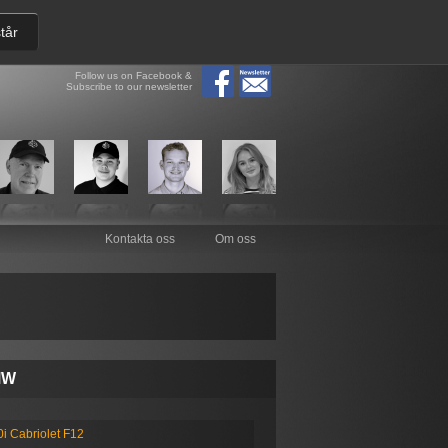
tår
Follow us on Facebook &
Subscribe to our newsletter
Kontakta oss
Om oss
MW
i Cabriolet F12