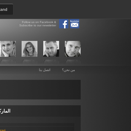
tand
Follow us on Facebook &
Subscribe to our newsletter
من نحن؟
اتصل بنا
المار
rari