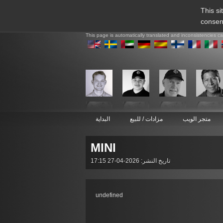
This si
consen
This page is automatically translated and inconsistencies c
متجر الويب
مزادات / للبيع
البداية
MINI
تاريخ النشر: 2026-04-27 17:15
undefined