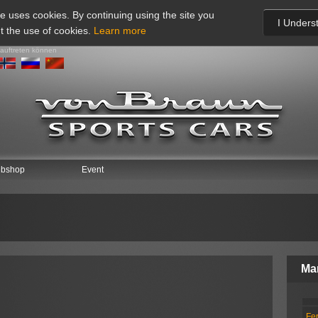
te uses cookies. By continuing using the site you
I Unders
t the use of cookies.
Learn more
 auftreten können
bshop
Event
Ma
Fer