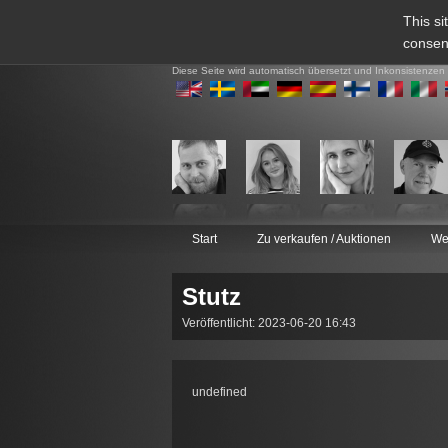
This si
consen
Diese Seite wird automatisch übersetzt und Inkonsistenzen
Start
Zu verkaufen / Auktionen
We
Stutz
Veröffentlicht: 2023-06-20 16:43
undefined