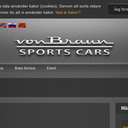
 sida använder kakor (cookies). Genom att surfa vidare
Jag förs
nner du att vi använder kakor.
Vad är kakor?
t
op
Boka Service
Event
Mä
Fer