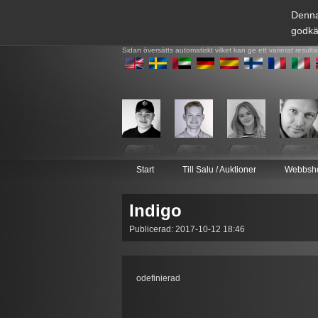
Denna
godkä
Sidan översätts automatiskt vilket kan ge ett varierat resulta
Start
Till Salu / Auktioner
Webbsh
Indigo
Publicerad: 2017-10-12 18:46
odefinierad