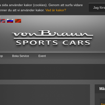
 sida använder kakor (cookies). Genom att surfa vidare
Jag förs
nner du att vi använder kakor.
Vad är kakor?
t
op
Boka Service
Event
Mä
Fer