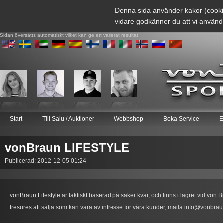
Denna sida använder kakor (cooki
vidare godkänner du att vi använd
Sidan översätts automatiskt vilket kan ge ett varierat resultat
Start
Till Salu / Auktioner
Webbshop
Boka Service
E
vonBraun LIFESTYLE
Publicerad: 2012-12-05 01:24
vonBraun Lifestyle är faktiskt baserad på saker kvar, och finns i lagret vid von 
tresures att sälja som kan vara av intresse för våra kunder, maila info@vonbrau