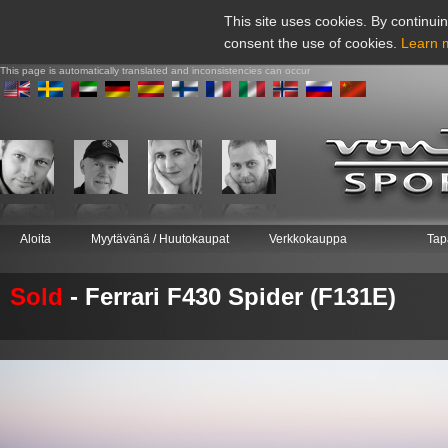
This site uses cookies. By continuin
consent the use of cookies.
Learn 
This page is automatically translated and inconsistencies can occur
Aloita
Myytävänä / Huutokaupat
Verkkokauppa
Tap
Sold
- Ferrari F430 Spider (F131E)