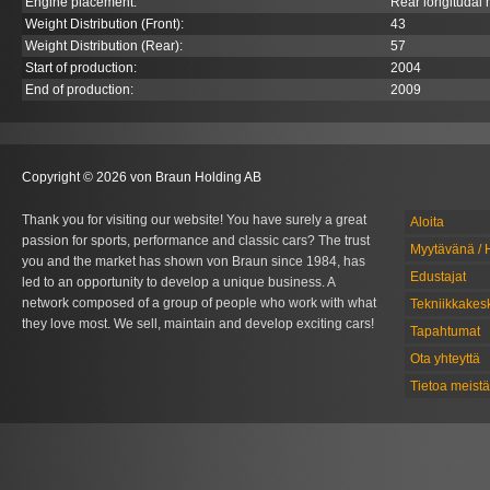
Engine placement:
Rear longitudal
Weight Distribution (Front):
43
Weight Distribution (Rear):
57
Start of production:
2004
End of production:
2009
Copyright © 2026 von Braun Holding AB
Thank you for visiting our website! You have surely a great
Aloita
passion for sports, performance and classic cars? The trust
Myytävänä / 
you and the market has shown von Braun since 1984, has
Edustajat
led to an opportunity to develop a unique business. A
network composed of a group of people who work with what
Tekniikkakes
they love most. We sell, maintain and develop exciting cars!
Tapahtumat
Ota yhteyttä
Tietoa meistä