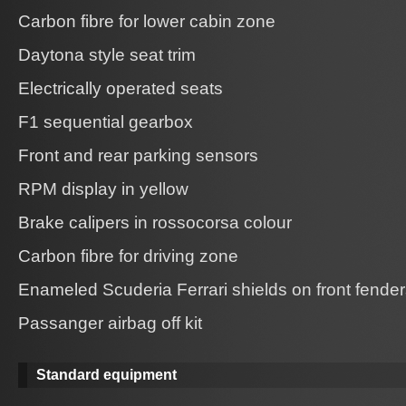
Carbon fibre for lower cabin zone
Daytona style seat trim
Electrically operated seats
F1 sequential gearbox
Front and rear parking sensors
RPM display in yellow
Brake calipers in rossocorsa colour
Carbon fibre for driving zone
Enameled Scuderia Ferrari shields on front fende
Passanger airbag off kit
Standard equipment