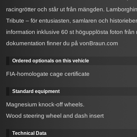
racingrötter och står ut från mängden. Lamborgh
Tribute – för entusiasten, samlaren och historiebe
information inklusive 60 st högupplösta foton från
dokumentation finner du på vonBraun.com
Ordered optionals on this vehicle
FIA-homologate cage certificate
Standard equipment
Magnesium knock-off wheels.
Wood steering wheel and dash insert
Technical Data