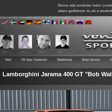
Denna sida använder kakor (cooki
vidare godkänner du att vi använd
Sidan översätts automatiskt vilket kan ge ett varierat resultat
Start
Till Salu / Auktioner
Webbshop
Boka Service
E
Lamborghini Jarama 400 GT "Bob Wall