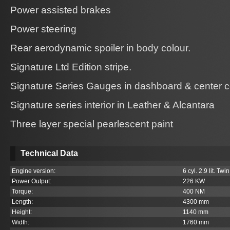
Power assisted brakes
Power steering
Rear aerodynamic spoiler in body colour.
Signature Ltd Edition stripe.
Signature Series Gauges in dashboard & center c
Signature series interior in Leather & Alcantara
Three layer special pearlescent paint
Technical Data
Engine version:
6 cyl. 2.9 lit. Tw
Power Output:
226 KW
Torque:
400 NM
Length:
4300 mm
Height:
1140 mm
Width:
1760 mm