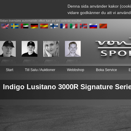
Denna sida använder kakor (cooki
vidare godkänner du att vi använd
Sidan översätts automatiskt vilket kan ge ett varierat resultat
Start
Till Salu / Auktioner
Webbshop
Boka Service
E
Indigo Lusitano 3000R Signature Serie