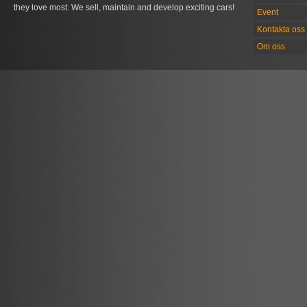
they love most. We sell, maintain and develop exciting cars!
Event
Kontakta oss
Om oss