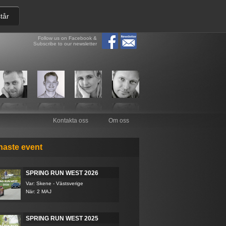
tår
Follow us on Facebook &
Subscribe to our newsletter
Kontakta oss
Om oss
naste event
SPRING RUN WEST 2026
Var: Skene - Västsverige
När: 2 MAJ
SPRING RUN WEST 2025