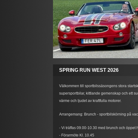
SPRING RUN WEST 2026
Välkommen till sportbilssäsongens stora startsko
supersportbilar, kittlande gemenskap och ett sug 
värme och ljudet av kraftfulla motorer.
Arrangemang: Brunch - sportbilskörning på vackr
- Vi träffas 09.00-10.30 med brunch och öppet
- Förarmöte Kl. 10.45