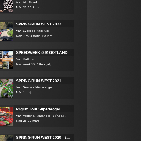
Var: Mid Sweden
När: 22-25 Sept,
SPRING RUN WEST 2022
Var: Sveriges Västkust
När: 7 MAJ (alltid 1:a lörd i ...
SPEEDWEEK (29) GOTLAND
Var: Gotland
När: week 29, 19-22 july
SPRING RUN WEST 2021
Var: Skene - Västsverige
När: 1 maj
Pilgrim Tour Superlegger...
Var: Modena, Maranello, St´Agat...
När: 26-29 mars
SPRING RUN WEST 2020 - 2...