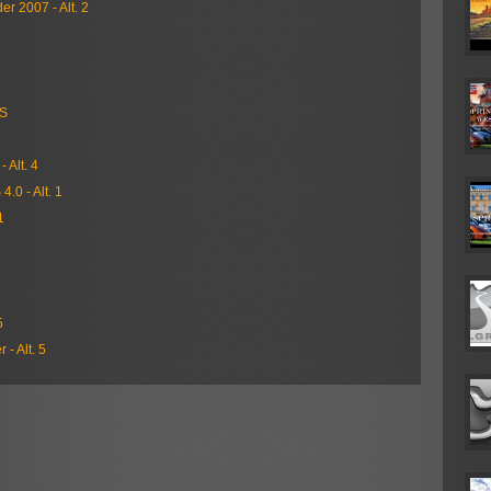
r 2007 - Alt. 2
RS
 Alt. 4
.0 - Alt. 1
1
5
- Alt. 5