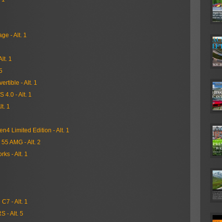
ge - Alt. 1
lt. 1
5
rtible - Alt. 1
4.0 - Alt. 1
t. 1
n4 Limited Edition - Alt. 1
55 AMG - Alt. 2
ks - Alt. 1
C7 - Alt. 1
 - Alt. 5