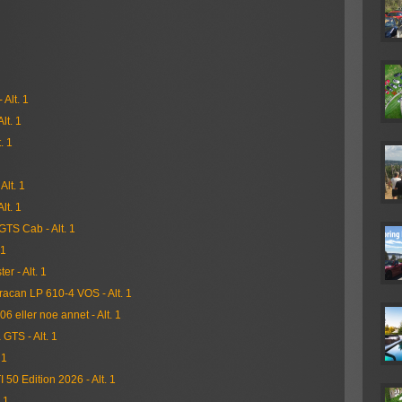
 Alt. 1
lt. 1
. 1
Alt. 1
lt. 1
GTS Cab - Alt. 1
 1
r - Alt. 1
racan LP 610-4 VOS - Alt. 1
6 eller noe annet - Alt. 1
GTS - Alt. 1
 1
 50 Edition 2026 - Alt. 1
. 1