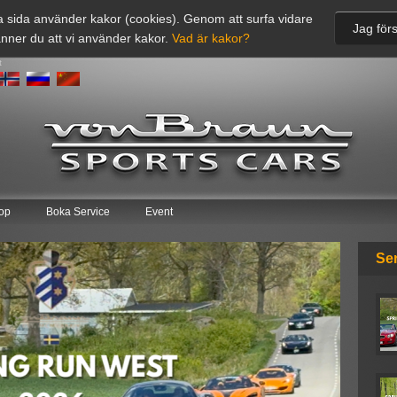
 sida använder kakor (cookies). Genom att surfa vidare
Jag förs
nner du att vi använder kakor.
Vad är kakor?
t
op
Boka Service
Event
Se