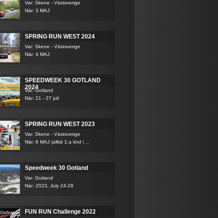
Var: Skene - Västsverige
När: 3 MAJ
SPRING RUN WEST 2024
Var: Skene - Västsverige
När: 4 MAJ
SPEEDWEEK 30 GOTLAND
2024
Var: Gotland
När: 21 - 27 juli
SPRING RUN WEST 2023
Var: Skene - Västsverige
När: 6 MAJ (alltid 1:a lörd i ...
Speedweek 30 Gotland
Var: Gotland
När: 2023, July 24-28
FUN RUN Challenge 2022