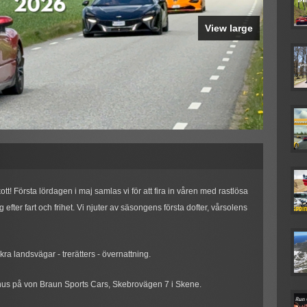
View large
tt! Första lördagen i maj samlas vi för att fira in våren med rastlösa
efter fart och frihet. Vi njuter av säsongens första dofter, vårsolens
a landsvägar - trerätters - övernattning.
 hus på von Braun Sports Cars, Skebrovägen 7 i Skene.