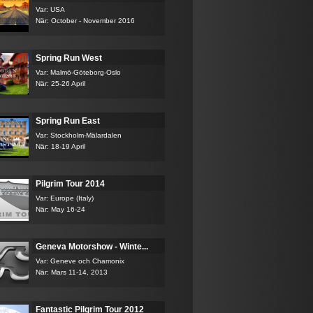
Var: USA
När: October - November 2016
Spring Run West
Var: Malmö-Göteborg-Oslo
När: 25-26 April
Spring Run East
Var: Stockholm-Mälardalen
När: 18-19 April
Pilgrim Tour 2014
Var: Europe (Italy)
När: May 16-24
Geneva Motorshow - Winte...
Var: Geneve och Chamonix
När: Mars 11-14, 2013
Fantastic Pilgrim Tour 2012