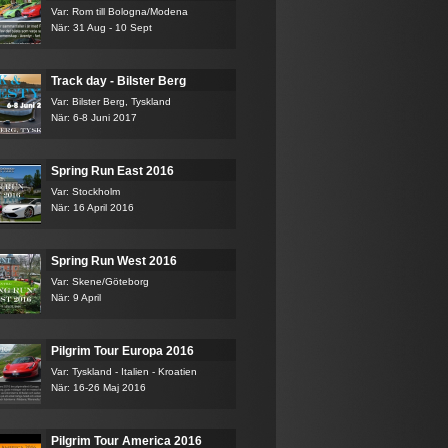
Var: Rom till Bologna/Modena
När: 31 Aug - 10 Sept
Track day - Bilster Berg
Var: Bilster Berg, Tyskland
När: 6-8 Juni 2017
Spring Run East 2016
Var: Stockholm
När: 16 April 2016
Spring Run West 2016
Var: Skene/Göteborg
När: 9 April
Pilgrim Tour Europa 2016
Var: Tyskland - Italien - Kroatien
När: 16-26 Maj 2016
Pilgrim Tour America 2016