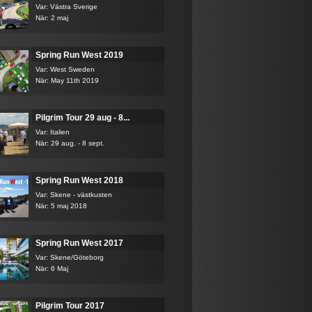
Var: Västra Sverige
När: 2 maj
Spring Run West 2019
Var: West Sweden
När: May 11th 2019
Pilgrim Tour 29 aug - 8...
Var: Italien
När: 29 aug. - 8 sept.
Spring Run West 2018
Var: Skene - västkusten
När: 5 maj 2018
Spring Run West 2017
Var: Skene/Göteborg
När: 6 Maj
Pilgrim Tour 2017