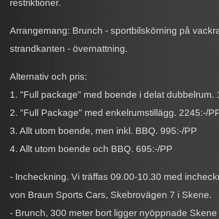
restriktioner.
Arrangemang: Brunch - sportbilskörning på vackr
strandkanten - övernattning.
Alternativ och pris:
1. "Full package" med boende i delat dubbelrum. 
2. "Full Package" med enkelrumstillägg. 2245:-/P
3. Allt utom boende, men inkl. BBQ. 995:-/PP
4. Allt utom boende och BBQ. 695:-/PP
- Incheckning. Vi träffas 09.00-10.30 med inchec
von Braun Sports Cars, Skebrovägen 7 i Skene.
- Brunch, 300 meter bort ligger nyöppnade Skene St