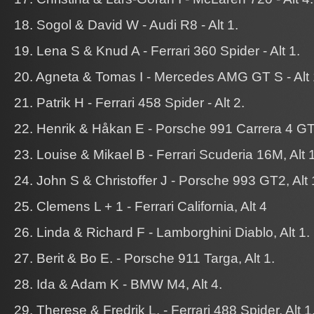
18. Sogol & David W - Audi R8 - Alt 1.
19. Lena S & Knud A - Ferrari 360 Spider - Alt 1.
20. Agneta & Tomas I - Mercedes AMG GT S - Alt 
21. Patrik H - Ferrari 458 Spider - Alt 2.
22. Henrik & Håkan E - Porsche 991 Carrera 4 GTS
23. Louise & Mikael B - Ferrari Scuderia 16M, Alt 1
24. John S & Christoffer J - Porsche 993 GT2, Alt 
25. Clemens L + 1 - Ferrari California, Alt 4
26. Linda & Richard F - Lamborghini Diablo, Alt 1.
27. Berit & Bo E. - Porsche 911 Targa, Alt 1.
28. Ida & Adam K - BMW M4, Alt 4.
29. Therese & Fredrik L. - Ferrari 488 Spider, Alt 1