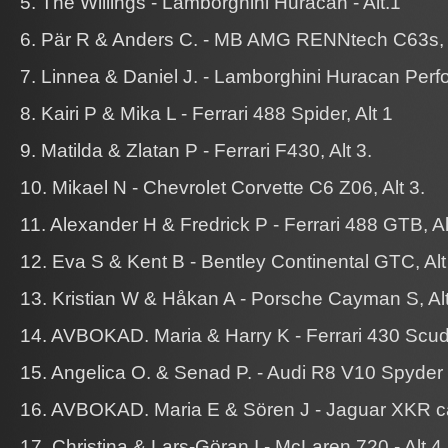
5. The Willings - Lamborghini Huracan - Alt.1
6. Pär R & Anders C. - MB AMG RENNtech C63s, A
7. Linnea & Daniel J. - Lamborghini Huracan Perfo
8. Kairi P & Mika L - Ferrari 488 Spider, Alt 1
9. Matilda & Zlatan P - Ferrari F430, Alt 3.
10. Mikael N - Chevrolet Corvette C6 Z06, Alt 3.
11. Alexander H & Fredrick P - Ferrari 488 GTB, Al
12. Eva S & Kent B - Bentley Continental GTC, Alt
13. Kristian W & Håkan A - Porsche Cayman S, Alt
14. AVBOKAD. Maria & Harry K - Ferrari 430 Scuder
15. Angelica O. & Senad P. - Audi R8 V10 Spyder -
16. AVBOKAD. Maria E & Sören J - Jaguar XKR cab
17. Christina & Lars-Göran I - McLaren 720 - Alt 4.