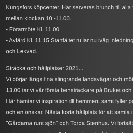
Kungsfors köpcenter. Här serveras brunch till alla 
mellan klockan 10 -11.00.
- Förarmöte Kl. 11.00
- Avfärd Kl. 11.15 Startfältet rullar nu iväg inledni
och Lekvad.
Sträcka och hållplatser 2021...
Vi börjar längs fina slingrande landsvägar och mö
13.00 tar vi vår första bensträckare på Bruket och 
Här hämtar vi inspiration tlll hemmen, samt fyller 
och en önskar. Nästa korta hållplats för att samla in
"Gårdarna runt sjön" och Torpa Stenhus. Vi fortsä