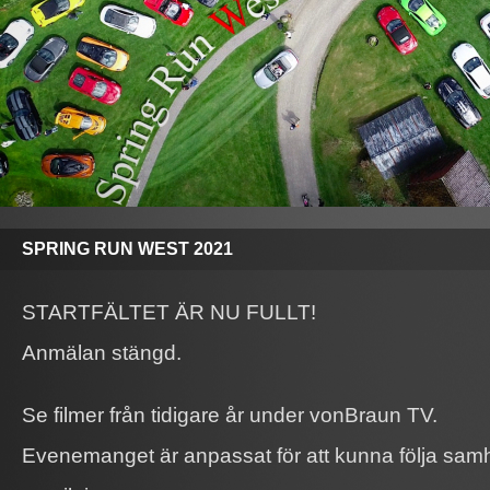
SPRING RUN WEST 2021
STARTFÄLTET ÄR NU FULLT!
Anmälan stängd.
Se filmer från tidigare år under vonBraun TV.
Evenemanget är anpassat för att kunna följa samh