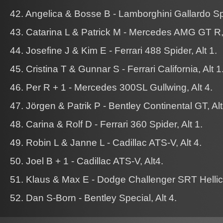
42. Angelica & Bosse B - Lamborghini Gallardo Spy
43. Catarina L & Patrick M - Mercedes AMG GT R, 
44. Josefine J & Kim E - Ferrari 488 Spider, Alt 1.
45. Cristina T & Gunnar S - Ferrari California, Alt 1
46. Per R + 1 - Mercedes 300SL Gullwing, Alt 4.
47. Jörgen & Patrik P - Bentley Continental GT, Alt
48. Carina & Rolf D - Ferrari 360 Spider, Alt 1.
49. Robin L & Janne L - Cadillac ATS-V, Alt 4.
50. Joel B + 1 - Cadillac ATS-V, Alt4.
51. Klaus & Max E - Dodge Challenger SRT Hellica
52. Dan S-Born - Bentley Special, Alt 4.