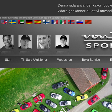
Denna sida använder kakor (cooki
vidare godkänner du att vi använd
Sidan översätts automatiskt vilket kan ge ett varierat resultat
Start
Till Salu / Auktioner
Webbshop
Boka Service
E