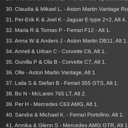
30. Claudia & Mikael L. - Aston Martin Vantage Roa
31. Per-Erik K & Joel K - Jaguar E-type 2+2, Alt 4.
32. Maria R & Tomas P - Ferrari F12 - Alt 1.
33. Anna W & Anders J - Aston Martin DB11, Alt 1.
34. Anneli & Urban C - Corvette C6, Alt 1.
35. Gunilla P & Ola B - Corvette C7, Alt 1.
36. Olle - Aston Martin Vantage, Alt 1.
37. Laila S & Stefan B - Ferrari 355 GTS, Alt 1.
38. Bo N - McLaren 765 LT, Alt 2.
39. Per H - Mercedes C63 AMG, Alt 1.
40. Sandra & Michael K. - Ferrari Portofino, Alt 1.
41. Annika & Glenn S - Mercedes AMG GTR, Alt 1