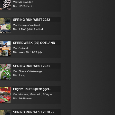
Var: Mid Sweden
När: 22-25 Sept,
SPRING RUN WEST 2022
Var: Sveriges Västkust
När: 7 MAJ (alltid 1:a lörd i ...
SPEEDWEEK (29) GOTLAND
Var: Gotland
När: week 29, 19-22 july
SPRING RUN WEST 2021
Var: Skene - Västsverige
När: 1 maj
Pilgrim Tour Superlegger...
Var: Modena, Maranello, St´Agat...
När: 26-29 mars
SPRING RUN WEST 2020 - 2...