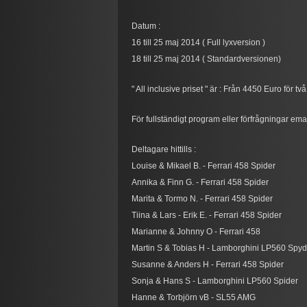
Datum :
16 till 25 maj 2014 ( Full lyxversion )
18 till 25 maj 2014 ( Standardversionen)
" All inclusive priset " är : Från 4450 Euro för 
För fullständigt program eller förfrågningar e
Deltagare hittills :
​​Louise & Mikael B. - Ferrari 458 Spider
​​Annika & Finn G. - Ferrari 458 Spider
​​Marita & Tormo N. - Ferrari 458 Spider
​​Tiina & Lars - Erik E. - Ferrari 458 Spider
​​Marianne & Johnny O - Ferrari 458
​​Martin S & Tobias H - Lamborghini LP560 Spyd
​​Susanne & Anders H - Ferrari 458 Spider
​​Sonja & Hans S - Lamborghini LP560 Spider
​​Hanne & Torbjörn vB - SL55 AMG