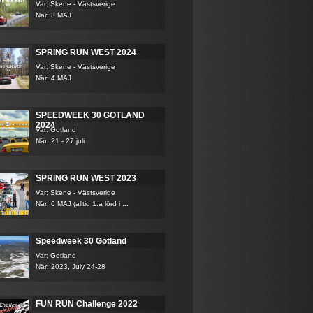
Var: Skene - Västsverige
När: 3 MAJ
SPRING RUN WEST 2024
Var: Skene - Västsverige
När: 4 MAJ
SPEEDWEEK 30 GOTLAND
2024
Var: Gotland
När: 21 - 27 juli
SPRING RUN WEST 2023
Var: Skene - Västsverige
När: 6 MAJ (alltid 1:a lörd i ...
Speedweek 30 Gotland
Var: Gotland
När: 2023, July 24-28
FUN RUN Challenge 2022