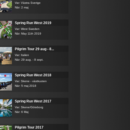
Var: Västra Sverige
När: 2 maj
Spring Run West 2019
Var: West Sweden
När: May 11th 2019
Pilgrim Tour 29 aug - 8...
Var: Italien
När: 29 aug. - 8 sept.
Spring Run West 2018
Var: Skene - västkusten
När: 5 maj 2018
Spring Run West 2017
Var: Skene/Göteborg
När: 6 Maj
Pilgrim Tour 2017