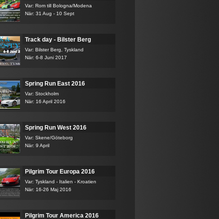
Var: Rom till Bologna/Modena
När: 31 Aug - 10 Sept
Track day - Bilster Berg
Var: Bilster Berg, Tyskland
När: 6-8 Juni 2017
Spring Run East 2016
Var: Stockholm
När: 16 April 2016
Spring Run West 2016
Var: Skene/Göteborg
När: 9 April
Pilgrim Tour Europa 2016
Var: Tyskland - Italien - Kroatien
När: 16-26 Maj 2016
Pilgrim Tour America 2016