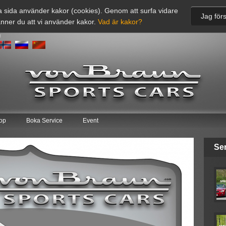
 sida använder kakor (cookies). Genom att surfa vidare
Jag förs
nner du att vi använder kakor.
Vad är kakor?
t
op
Boka Service
Event
Se