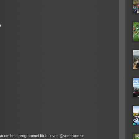
r
ökan om hela programmet för att event@vonbraun.se