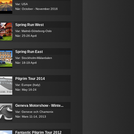
Var: USA
När: October - November 2016
Spring Run West
Var: Malmö-Göteborg-Oslo
När: 25-26 April
Spring Run East
Var: Stockholm-Mälardalen
När: 18-19 April
Pilgrim Tour 2014
Var: Europe (Italy)
När: May 16-24
Geneva Motorshow - Winte...
Var: Geneve och Chamonix
När: Mars 11-14, 2013
Fantastic Pilgrim Tour 2012