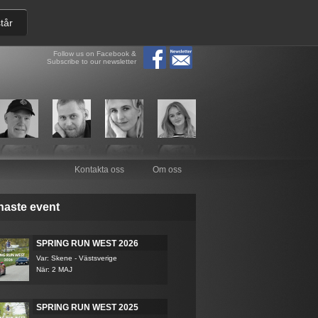
tår
Follow us on Facebook &
Subscribe to our newsletter
Kontakta oss
Om oss
naste event
SPRING RUN WEST 2026
Var: Skene - Västsverige
När: 2 MAJ
SPRING RUN WEST 2025